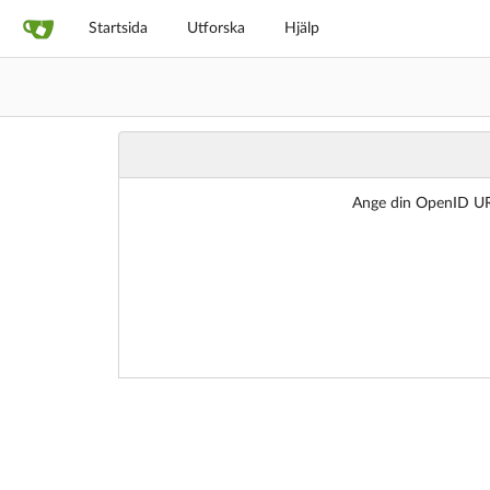
Startsida
Utforska
Hjälp
Ange din OpenID URI.